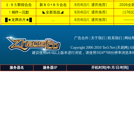
广告合作
|
关于我们
|
联系我们
|
网站
Copyright 2006-2010 Tee5.Net (天易网) All 
建议使用ie6.0以上版本进行浏览，请使用1024*768分辨率浏
服务器名
服务器IP
开机时间[年/月/日/时间]