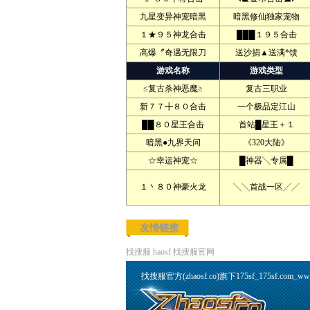
九星变异神宠暗黑
暗黑修仙独家宠物
１★９５神龙合击
███１９５合击
高爆〞奇遇无限刀
送沙捐▲送满*馈
游戏名称
游戏类型
≤复古杀神恶魔≥
复古三职业
新７７╋８０合击
一个极品定江山
██８０星王合击
首站█星王＋１
暗黑●九界天问
《320大陆》
☆幸运神宠☆
█神器╲专属█
１丶８０神豪火龙
╲╲首战一区╱╱
友情链接
找搜服
haosf
找搜服官网
找搜服官方(zhaosf.co)旗下175sf_175sf.com