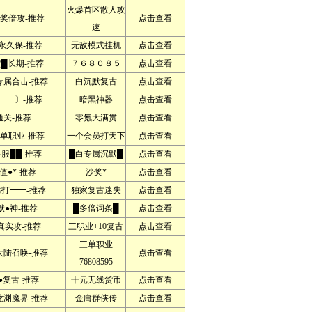
火爆首区散人攻
奖倍攻-推荐
点击查看
速
永久保-推荐
无敌模式挂机
点击查看
█长期-推荐
７６８０８５
点击查看
属合击-推荐
白沉默复古
点击查看
 〕-推荐
暗黑神器
点击查看
关-推荐
零氪大满贯
点击查看
单职业-推荐
一个会员打天下
点击查看
服██-推荐
█白专属沉默█
点击查看
●*-推荐
沙奖*
点击查看
靠打━━-推荐
独家复古迷失
点击查看
默●神-推荐
█多倍词条█
点击查看
真实攻-推荐
三职业+10复古
点击查看
三单职业
陆召唤-推荐
点击查看
76808595
●复古-推荐
十元无线货币
点击查看
渊魔界-推荐
金庸群侠传
点击查看