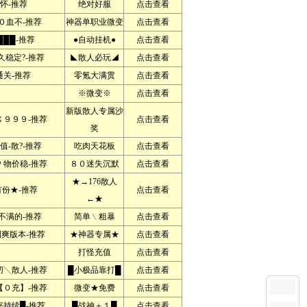
-情怀-推荐
绝对好服
点击查看
０血不-推荐
神器单职业微变
点击查看
███-推荐
●自动挂机●
点击查看
久稳定?-推荐
◣散人必玩◢
点击查看
关-推荐
零氪大满贯
点击查看
※微变※
点击查看
新版散人专属沙
９９９-推荐
点击查看
奖
值-散?-推荐
吃肉天花板
点击查看
物价稳-推荐
８０迷失沉默
点击查看
★→176散人
有份★-推荐
点击查看
←★
不满的-推荐
简单﹨粗暴
点击查看
爽版本-推荐
★神器专属★
点击查看
打怪充值
点击查看
╲散人-推荐
█小极品靠打█
点击查看
０充】-推荐
微变★免费
点击查看
率持续█-推荐
█战神＋１█
点击查看