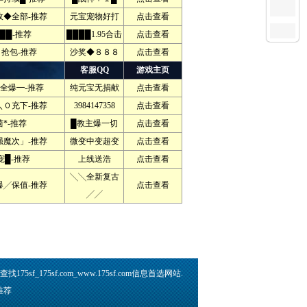
◆全部-推荐
元宝宠物好打
点击查看
██-推荐
████1.95合击
点击查看
抢包-推荐
沙奖◆８８８
点击查看
客服QQ
游戏主页
全爆━-推荐
纯元宝无捐献
点击查看
０充下-推荐
3984147358
点击查看
*-推荐
█教主爆一切
点击查看
魔次」-推荐
微变中变超变
点击查看
宠█-推荐
上线送浩
点击查看
╲╲全新复古
╱保值-推荐
点击查看
╱╱
查找175sf_175sf.com_www.175sf.com信息首选网站.
推荐