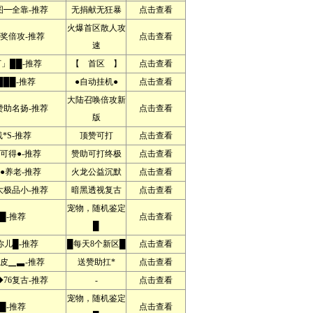
━全靠-推荐
无捐献无狂暴
点击查看
火爆首区散人攻
奖倍攻-推荐
点击查看
速
」██-推荐
【 首区 】
点击查看
███-推荐
●自动挂机●
点击查看
大陆召唤倍攻新
助名扬-推荐
点击查看
版
*S-推荐
顶赞可打
点击查看
可得●-推荐
赞助可打终极
点击查看
●养老-推荐
火龙公益沉默
点击查看
极品小-推荐
暗黑透视复古
点击查看
宠物，随机鉴定
█-推荐
点击查看
█
你儿█-推荐
█每天8个新区█
点击查看
皮▁▃-推荐
送赞助扛*
点击查看
76复古-推荐
-
点击查看
宠物，随机鉴定
█-推荐
点击查看