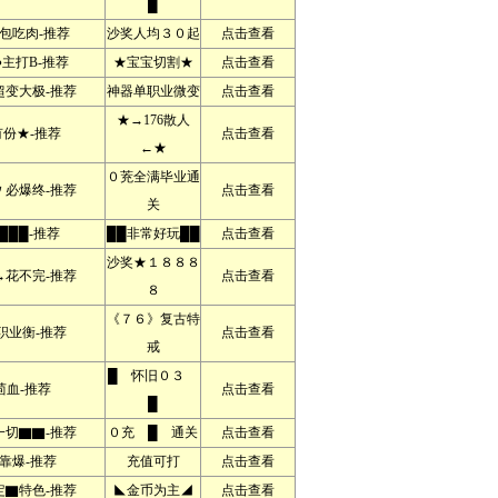
█
包吃肉-推荐
沙奖人均３０起
点击查看
主打B-推荐
★宝宝切割★
点击查看
变大极-推荐
神器单职业微变
点击查看
★→176散人
有份★-推荐
点击查看
←★
０茺全满毕业通
必爆终-推荐
点击查看
关
███-推荐
██非常好玩██
点击查看
沙奖★１８８８
花不完-推荐
点击查看
８
《７６》复古特
职业衡-推荐
点击查看
戒
█ 怀旧０３
茴血-推荐
点击查看
█
切▇▇-推荐
０充 █ 通关
点击查看
靠爆-推荐
充值可打
点击查看
▇特色-推荐
◣金币为主◢
点击查看