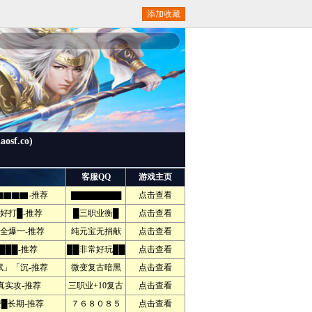
添加收藏
f.co)
客服QQ
游戏主页
▇▇▇-推荐
▇▇▇▇▇▇▇▇
点击查看
天好打█-推荐
█三职业衡█
点击查看
全爆━-推荐
纯元宝无捐献
点击查看
███-推荐
██非常好玩██
点击查看
」「沉-推荐
微变复古暗黑
点击查看
真实攻-推荐
三职业+10复古
点击查看
█长期-推荐
７６８０８５
点击查看