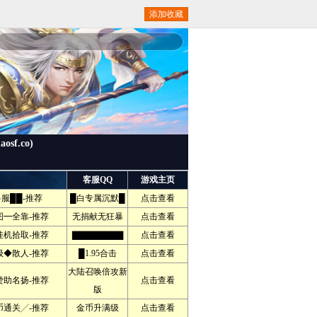
添加收藏
f.co)
客服QQ
游戏主页
服██-推荐
█白专属沉默█
点击查看
━全靠-推荐
无捐献无狂暴
点击查看
机拾取-推荐
▇▇▇▇▇▇▇▇
点击查看
◆散人-推荐
█1.95合击
点击查看
大陆召唤倍攻新
助名扬-推荐
点击查看
版
通关╱-推荐
金币升满级
点击查看