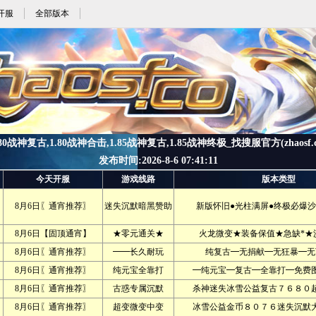
开服
全部版本
.80战神复古,1.80战神合击,1.85战神复古,1.85战神终极_找搜服官方(zhaosf.c
发布时间:2026-8-6 07:41:11
今天开服
游戏线路
版本类型
8月6日〖通宵推荐〗
迷失沉默暗黑赞助
新版怀旧●光柱满屏●终极必爆沙
8月6日【固顶通宵】
★零元通关★
火龙微变★装备保值★急缺*★
8月6日〖通宵推荐〗
━━长久耐玩
纯复古━无捐献━无狂暴━无
8月6日〖通宵推荐〗
纯元宝全靠打
━纯元宝━复古━全靠打━免费图
8月6日〖通宵推荐〗
古惑专属沉默
杀神迷失冰雪公益复古７６８０超
8月6日〖通宵推荐〗
超变微变中变
冰雪公益金币８０７６迷失沉默大