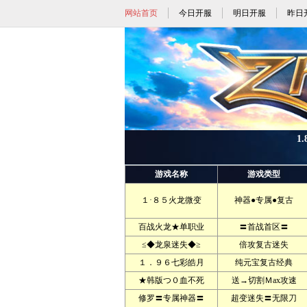
网站首页
今日开服
明日开服
昨日
1
游戏名称
游戏类型
１·８５火龙微变
神器●专属●复古
百战火龙★单职业
〓首战首区〓
≤◆龙泉迷失◆≥
倍攻复古迷失
１．９６七彩皓月
纯元宝复古经典
★韩版つ０血不死
送→切割Ｍax攻速
修罗〓专属神器〓
超变迷失〓无限刀