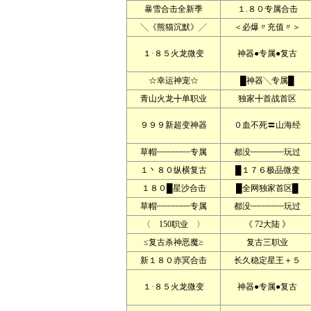
暴雪合击全新季
１.８０专属合击
╲《熊猫沉默》╱
＜必爆〃充值〃＞
１·８５火龙微变
神器●专属●复古
☆幸运神宠☆
█神器╲专属█
青山火龙╋单职业
独家╋首战首区
９９９新超变神器
０血不死〓山海经
草帽┉┉┉┉专属
都没┉┉┉┉玩过
１丶８０纵横复古
█１７６极品微变
１８０█星沙合击
█全网独家首区█
草帽┉┉┉┉专属
都没┉┉┉┉玩过
〈 150职业 〉
《 72大陆 》
≤复古杀神恶魔≥
复古三职业
新１８０赤冥合击
长久稳定星王＋５
１·８５火龙微变
神器●专属●复古