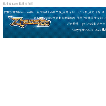
找搜服
haosf
找搜服官网
找搜服官方(zhaosf.co)旗下蓝月传奇1.76金币版_蓝月传奇1.76月卡版_蓝月传奇
奇1.70月卡版或更多相似类型信息;是用户查找蓝月传奇1.76
栏目导航： |
合击传奇技术文章
Copyright © 2019 - 2020
找搜