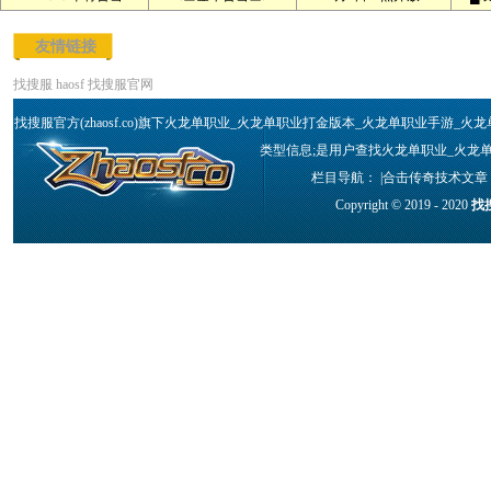
友情链接
找搜服
haosf
找搜服官网
找搜服官方(zhaosf.co)旗下火龙单职业_火龙单职业打金版本_火龙单职业手
类型信息;是用户查找火龙单职业_火龙
栏目导航： |
合击传奇技术文章
Copyright © 2019 - 2020
找搜