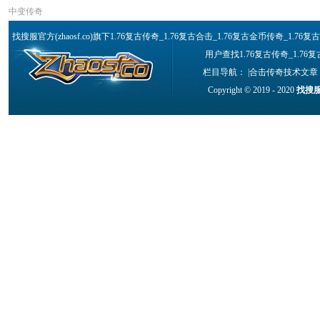
中变传奇
找搜服官方(zhaosf.co)旗下1.76复古传奇_1.76复古合击_1.76复古金币传奇_1
用户查找1.76复古传奇_1.76
栏目导航： |
合击传奇技术文章
Copyright © 2019 - 2020
找搜服官