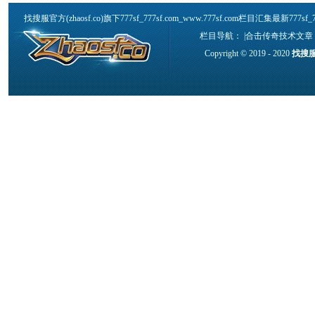
找搜服官方(zhaosf.co)旗下777sf_777sf.com_www.777sf.com栏目汇集最新777s
栏目导航： |
合击传奇技术文章
Copyright © 2019 - 2020
找搜服官