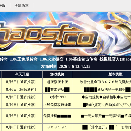
开服
全部版本
86传奇_1.86玉兔版传奇_1.86火龙微变_1.86英雄合击传奇_找搜服官方(zhaosf.
发布时间:2026-8-6 12:42:35
今天开服
游戏线路
版本类型
8月6日〖通宵推荐〗
超变微变中变
冰雪公益金币８０７６迷失沉默大
8月6日【固顶通宵】
██非常好玩██
█████新玩法第一单职业██
8月6日〖通宵推荐〗
●爆率9999
◆自动挂机◆自动拾取◆自动**
8月6日〖通宵推荐〗
上线免费攻速绿毒
█Buff╲鉴定╲自动捡取╲**╲
8月6日〖通宵推荐〗
免费挂机▇▇▇▇
▇十元大顶赞▇十元满*馈▇终极
8月6日〖通宵推荐〗
８０８５９５
██「爆率全开」██「一切靠打