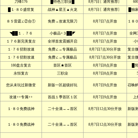
刀锋176
█特色三职业█
8月7日〖通宵推荐〗
60
█１·８０盛世复
战神▲星王▲火龙
8月7日〖通宵推荐〗
█独
８５雷霆∠②合①
免费→攻速无限刀
8月7日7点开放
１８
◥██１．７６
小极品+３██◤
8月7日7点开放
全网
１７６新完美复古
全球首发震撼开启
8月7日7点开放
·
１·７６切割攻速
免费∠→专属极品
8月7日7点30分开放
复古
１·７６切割攻速
免费∠→专属极品
8月7日7点30分开放
复古
180盘古复古
首区★首区
8月7日8点开放
█
永恒复古
三职业
8月7日8点开放
您从未玩过新微变
新版一区超级好玩
8月7日9点开放
召唤
攻速++专属++
首战１季首区１区
8月7日9点开放
上
１·８０免费战神
二十全满→→首区
8月7日12点30分开放
新版
１·８０免费战神
二十全满→→首区
8月7日12点30分开放
新版