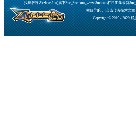
找搜服官方(zhaosf.co)旗下3uc_3uc.com_www.3uc.com栏目汇集最新3
栏目导航： |
合击传奇技术文章
Copyright © 2019 - 2020
找搜