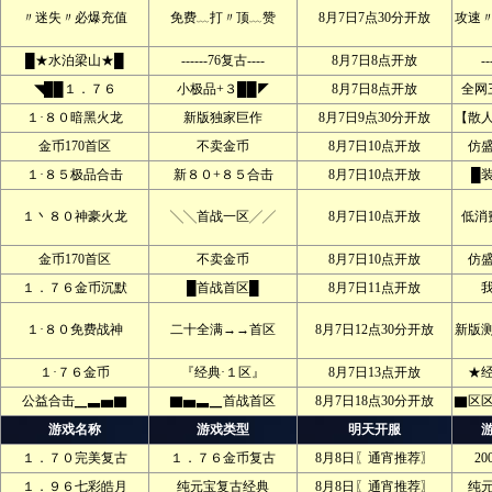
〃迷失〃必爆充值
免费﹏打〃顶﹏赞
8月7日7点30分开放
攻速
█★水泊梁山★█
------76复古----
8月7日8点开放
--
◥██１．７６
小极品+３██◤
8月7日8点开放
全网
１·８０暗黑火龙
新版独家巨作
8月7日9点30分开放
【散
金币170首区
不卖金币
8月7日10点开放
仿
１·８５极品合击
新８０+８５合击
8月7日10点开放
█
１丶８０神豪火龙
╲╲首战一区╱╱
8月7日10点开放
低消
金币170首区
不卖金币
8月7日10点开放
仿
１．７６金币沉默
█首战首区█
8月7日11点开放
１·８０免费战神
二十全满→→首区
8月7日12点30分开放
新版
１·７６金币
『经典·１区』
8月7日13点开放
★
公益合击▁▃▅▇
▇▅▃▁首战首区
8月7日18点30分开放
▇区
游戏名称
游戏类型
明天开服
１．７０完美复古
１．７６金币复古
8月8日〖通宵推荐〗
2
１．９６七彩皓月
纯元宝复古经典
8月8日〖通宵推荐〗
纯