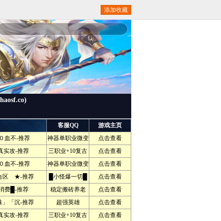
添加收藏
f.co)
客服QQ
游戏主页
０血不-推荐
神器单职业微变
点击查看
真实攻-推荐
三职业+10复古
点击查看
０血不-推荐
神器单职业微变
点击查看
区 ★-推荐
█小怪爆一切█
点击查看
消费█-推荐
稳定搬砖养老
点击查看
」「沉-推荐
超强英雄
点击查看
真实攻-推荐
三职业+10复古
点击查看