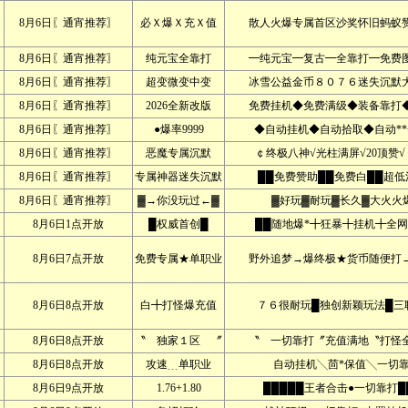
8月6日〖通宵推荐〗
必Ｘ爆Ｘ充Ｘ值
散人火爆专属首区沙奖怀旧蚂蚁赞
8月6日〖通宵推荐〗
纯元宝全靠打
━纯元宝━复古━全靠打━免费图
8月6日〖通宵推荐〗
超变微变中变
冰雪公益金币８０７６迷失沉默大
8月6日〖通宵推荐〗
2026全新改版
免费挂机◆免费满级◆装备靠打◆
8月6日〖通宵推荐〗
●爆率9999
◆自动挂机◆自动拾取◆自动**
8月6日〖通宵推荐〗
恶魔专属沉默
￠终极八神√光柱满屏√20顶赞√
8月6日〖通宵推荐〗
专属神器迷失沉默
██免费赞助██免费白██超低
8月6日〖通宵推荐〗
▓→你没玩过←▓
▓好玩▓耐玩▓长久▓大火火
8月6日1点开放
█权威首创█
██随地爆*╋狂暴╋挂机╋全网
8月6日7点开放
免费专属★单职业
野外追梦→爆终极★货币随便打→
8月6日8点开放
白╋打怪爆充值
７６很耐玩█独创新颖玩法█三
8月6日8点开放
〝 独家１区 〞
〝 一切靠打〞充值满地〝打怪全
8月6日8点开放
攻速﹍单职业
自动挂机╲茴*保值╲一切靠
8月6日9点开放
1.76+1.80
█████王者合击●一切靠打█