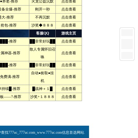
●养老-推荐
火龙公益沉默
点击查看
装备全爆-推荐
刚开一秒
点击查看
盛大-推荐
不再沉默
点击查看
抢包-推荐
沙奖◆８８８
点击查看
客服QQ
游戏主页
███-推荐
██非常好玩██
点击查看
散人专属怀旧召
属神器-推荐
点击查看
唤
███-推荐
██非常好玩██
点击查看
自动●捡取●挂
免费满-推荐
点击查看
机
率持续█-推荐
█战神＋１█
点击查看
板——?-推荐
沙奖+１８８８
点击查看
查找777uc_777uc.com_www.777uc.com信息首选网站.