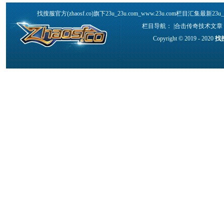
找搜服官方(zhaosf.co)旗下23u_23u.com_www.23u.com栏目汇集最新2
栏目导航： |
合击传奇技术文章
Copyright © 2019 - 2020
找搜