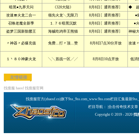
暗黑●九界天问
《320大陆》
8月8日〖通宵推荐〗
◆ 
攻速〓火龙二合一
领先火龙╲无限刀
8月8日〖通宵推荐〗
●
召唤老魔全新季
１.７６暗黑沉默
8月8日〖通宵推荐〗
●
盗梦三国新骷髅王
海贼吃鸡帝王熊猫
8月8日〖通宵推荐〗
神秘
〃神器〃必爆充值
免费﹏打〃顶﹏赞
8月8日7点30分开放
攻速
１丶８０神豪火龙
╲╲首战一区╱╱
8月8日10点开放
低消
友情链接
找搜服
haosf
找搜服官网
找搜服官方(zhaosf.co)旗下9ss_9ss.com_www.9ss.com栏目汇集最新9
栏目导航： |
合击传奇技术文章
Copyright © 2019 - 2020
找搜