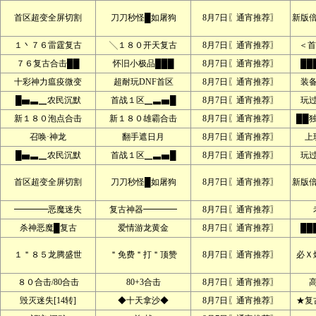
首区超变全屏切割
刀刀秒怪█如屠狗
8月7日〖通宵推荐〗
新版
１丶７６雷霆复古
╲１８０开天复古
8月7日〖通宵推荐〗
＜首
７６复古合击██
怀旧小极品███
8月7日〖通宵推荐〗
██
十彩神力瘟疫微变
超耐玩DNF首区
8月7日〖通宵推荐〗
装
█▅▃▁农民沉默
首战１区▁▃▅█
8月7日〖通宵推荐〗
玩
新１８０泡点合击
新１８０雄霸合击
8月7日〖通宵推荐〗
██
召唤·神龙
翻手遮日月
8月7日〖通宵推荐〗
上
█▅▃▁农民沉默
首战１区▁▃▅█
8月7日〖通宵推荐〗
玩
首区超变全屏切割
刀刀秒怪█如屠狗
8月7日〖通宵推荐〗
新版
━━━━恶魔迷失
复古神器━━━━
8月7日〖通宵推荐〗
杀神恶魔█复古
爱情游龙黄金
8月7日〖通宵推荐〗
██
１＂８５龙腾盛世
＂免费＂打＂顶赞
8月7日〖通宵推荐〗
必Ｘ
８０合击/80合击
80+3合击
8月7日〖通宵推荐〗
毁灭迷失[14转]
◆十天拿沙◆
8月7日〖通宵推荐〗
★复