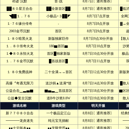
祁迹·沉默
首·战
8月7日〖通宵推荐〗
██８０星王合击
██全新首区██
8月7日〖通宵推荐〗
█低
◥██１．７６
小极品+３██◤
8月7日7点开放
全网
１·７６缘分传奇
-
8月7日8点开放
▓→
2003金币沉默
首区
8月7日9点开放
１·８０暗黑火龙
新版独家巨作
8月7日9点30分开放
【散
１．８０传奇火龙
180▆首区▆
8月7日10点开放
沙
１◆８０永恒火龙
首区█独家新版
8月7日10点30分开放
极品
１．７６金币沉默
█首战首区█
8月7日11点开放
１·８０免费战神
二十全满→→首区
8月7日12点30分开放
新版
高爆〞奇遇无限刀
送沙捐▲送满*馈
8月7日14点30分开放
█散
公益合击▁▃▅▇
▇▅▃▁首战首区
8月7日18点30分开放
▇区
公益◆复古沉默
道B牛沙奖8.8W
8月7日19点30分开放
散
游戏名称
游戏类型
明天开服
新７７╋８０合击
一个极品定江山
8月8日〖通宵推荐〗
经典
━━━━龙炎迷失
纯元宝无捐献
8月8日〖通宵推荐〗
━
●●十元版本●●
●●无限货币●●
8月8日〖通宵推荐〗
2