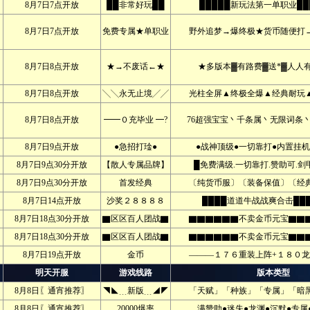
8月7日7点开放
██非常好玩██
█████新玩法第一单职业██
8月7日7点开放
免费专属★单职业
野外追梦→爆终极★货币随便打→
8月7日8点开放
★→不废话←★
★多版本▓有路费▓送*▓人人
8月7日8点开放
╲╲永无止境╱╱
光柱全屏▲终极全爆▲经典耐玩▲
8月7日8点开放
━━０充毕业 ━?
76超强宝宝丶千条属丶无限词条丶
8月7日9点开放
●急招打琻●
●战神顶级●一切靠打●内置挂机
8月7日9点30分开放
【散人专属品牌】
█免费满级.一切靠打.赞助可.剑
8月7日9点30分开放
首发经典
〔纯货币服〕〔装备保值〕〔经典2
8月7日14点开放
沙奖２８８８８
████道道牛战战爽合击███
8月7日18点30分开放
▇区区百人团战▇
▇▇▇▇▇▇不卖金币元宝▇▇▇
8月7日18点30分开放
▇区区百人团战▇
▇▇▇▇▇▇不卖金币元宝▇▇▇
8月7日19点开放
金币
———１７６重装上阵+１８０龙
明天开服
游戏线路
版本类型
8月8日〖通宵推荐〗
◥◣﹍新版﹍◢◤
「天赋」「种族」「专属」「暗黑
8月8日〖通宵推荐〗
20000爆率
满赞助●迷失●龙渊●沉默●专属