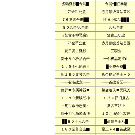
狸猫沉默█专属█
专属*█狂暴篇
1.76金币公益
赤月顶级首站首区
７６复古合击██
怀旧小极品███
８０合击/80合击
80+3合击
≤复古杀神恶魔≥
复古三职业
1.76金币公益
赤月顶级首站首区
夏日复古沉默
三职业
新╋８０极品合击
一个极品定江山
１．９６七彩皓月
█免费合成█
新１８０赤冥合击
长久稳定星王＋５
┉┉召唤战宠┉┉
┉┉首战首区┉┉
修罗〓专属神器〓
超变迷失〓无限刀
１．８０新版战神
１·７６怀旧复古
≤复古杀神恶魔≥
复古三职业
唐╋刀╲巅峰杀神
１０元满赞╲攻速
██８０十元合击
█高爆星王+3█
１８０至尊合击▇
星王＋４▇首战区