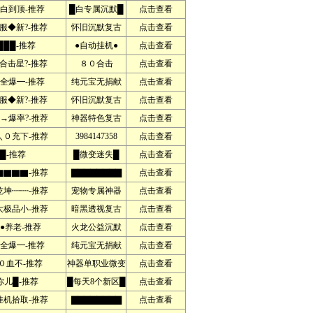
白到顶-推荐
█白专属沉默█
点击查看
服◆新?-推荐
怀旧沉默复古
点击查看
███-推荐
●自动挂机●
点击查看
2合击星?-推荐
８０合击
点击查看
全爆━-推荐
纯元宝无捐献
点击查看
服◆新?-推荐
怀旧沉默复古
点击查看
→爆率?-推荐
神器特色复古
点击查看
０充下-推荐
3984147358
点击查看
█-推荐
█微变迷失█
点击查看
▇▇▇-推荐
▇▇▇▇▇▇▇▇
点击查看
坤┉┉-推荐
宠物专属神器
点击查看
极品小-推荐
暗黑透视复古
点击查看
●养老-推荐
火龙公益沉默
点击查看
全爆━-推荐
纯元宝无捐献
点击查看
０血不-推荐
神器单职业微变
点击查看
你儿█-推荐
█每天8个新区█
点击查看
机拾取-推荐
▇▇▇▇▇▇▇▇
点击查看