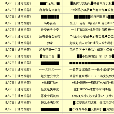
8月7日〖通宵推荐〗
▇▇*无限刀▇
█免费〇充畅玩█微变高爆沉默█
8月7日〖通宵推荐〗
所有装备全靠打
７6金币小极品◆所有全免◆公益
8月7日〖通宵推荐〗
████████
███████经典怀旧复古██
8月7日〖通宵推荐〗
高爆合击
星王+3合击180合击1.80合击80+
8月7日〖通宵推荐〗
轻变迷失中变
━主打BOSS━纯货币时间终极━
8月7日〖通宵推荐〗
所有装备全靠打
７6金币小极品◆所有全免◆公益
8月7日〖通宵推荐〗
独家
超级好玩→时间=通关→全部靠打
8月7日〖通宵推荐〗
经典怀旧╋７版
首站首区╊７极品＼低消＼保值＼
8月7日〖通宵推荐〗
█雷霆二合一█
██小怪爆雷霆+⑦+⑧+⑨█
8月7日〖通宵推荐〗
▇▇▇▇▇▇▇▇
▇▇▇▇▇▇▇▇▇▇▇▇▇▇▇
8月7日〖通宵推荐〗
┉┉无限刀┉┉
┉圆梦爆宠物蛋┉┉捡个蛋扭转乾
8月7日〖通宵推荐〗
超变微变中变
冰雪公益金币８０７６迷失沉默大
8月7日〖通宵推荐〗
●急招打琻●
●战神顶级●一切靠打●内置挂机
8月7日〖通宵推荐〗
轻变迷失中变
━主打BOSS━纯货币时间终极━
8月7日〖通宵推荐〗
恶魔专属沉默
￠终极八神√光柱满屏√20顶赞√
8月7日〖通宵推荐〗
10元全满沙奖
█10顶赞绝无隐藏，撒谎老G*
8月7日〖通宵推荐〗
▇▇▇▇▇▇▇▇
▇小怪爆终极▇充值可打▇免费挂