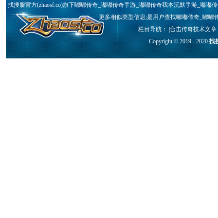
找搜服官方(zhaosf.co)旗下嘟嘟传奇_嘟嘟传奇手游_嘟嘟传奇我本沉默手游_嘟
更多相似类型信息;是用户查找嘟嘟传奇_嘟嘟传
栏目导航： |
合击传奇技术文章
Copyright © 2019 - 2020
找搜